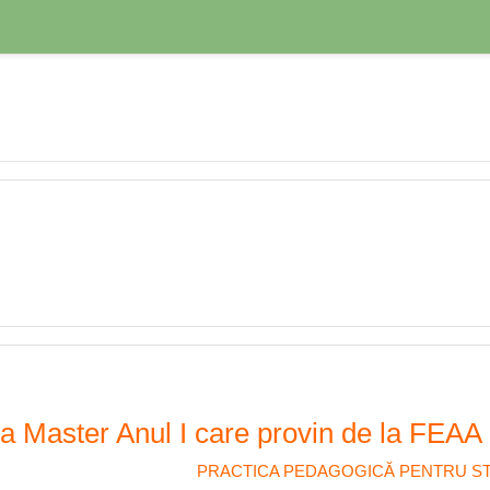
 la Master Anul I care provin de la FEAA
PRACTICA PEDAGOGICĂ PENTRU STU