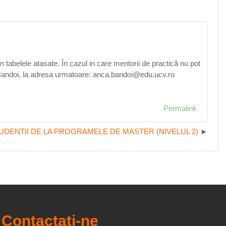
n tabelele atasate. În cazul in care mentorii de practică nu pot
ca Bandoi, la adresa urmatoare: anca.bandoi@edu.ucv.ro
Permalink
DENTII DE LA PROGRAMELE DE MASTER (NIVELUL 2)
Contactați-ne