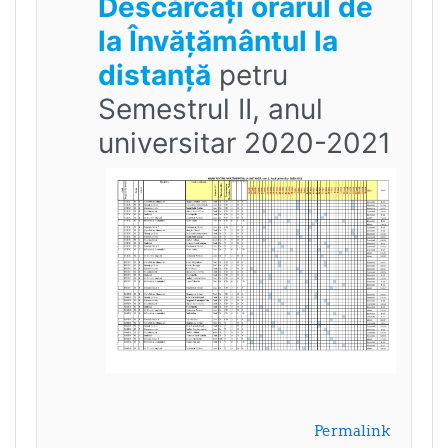
Descărcați orarul de
la Învățământul la
distanță
petru
Semestrul II, anul
universitar 2020-2021
Permalink