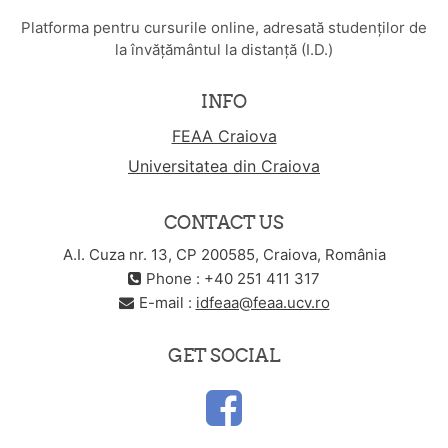
Platforma pentru cursurile online, adresată studenților de
la învățământul la distanță (I.D.)
INFO
FEAA Craiova
Universitatea din Craiova
CONTACT US
A.I. Cuza nr. 13, CP 200585, Craiova, România
Phone : +40 251 411 317
E-mail :
idfeaa@feaa.ucv.ro
GET SOCIAL