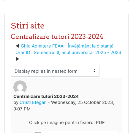
Ştiri site
Centralizare tutori 2023-2024
Ghid Admitere FEAA - Învățământ la distanță
Orar ID , Semestrul II, anul universitar 2025 - 2026
Display mode
Centralizare tutori 2023-2024
Number of replies: 0
by
Cristi Etegan
-
Wednesday, 25 October 2023,
9:07 PM
Click pe imagine pentru fișierul PDF