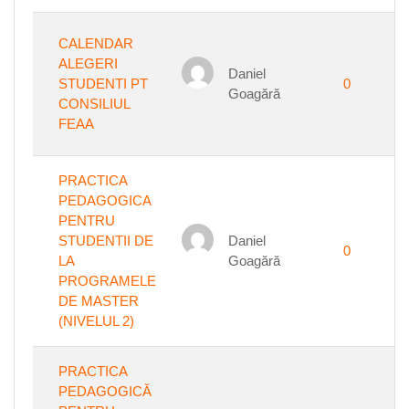
CALENDAR
ALEGERI
Daniel
STUDENTI PT
0
Goagără
CONSILIUL
FEAA
PRACTICA
PEDAGOGICA
PENTRU
STUDENTII DE
Daniel
0
LA
Goagără
PROGRAMELE
DE MASTER
(NIVELUL 2)
PRACTICA
PEDAGOGICĂ