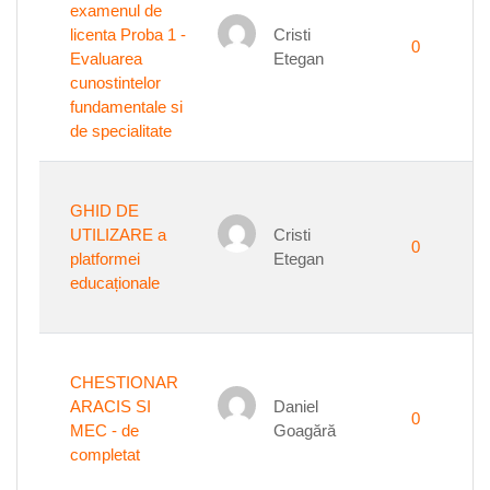
examenul de
licenta Proba 1 -
Cristi
0
Evaluarea
Etegan
cunostintelor
fundamentale si
de specialitate
GHID DE
UTILIZARE a
Cristi
0
platformei
Etegan
educaționale
CHESTIONAR
ARACIS SI
Daniel
0
MEC - de
Goagără
completat