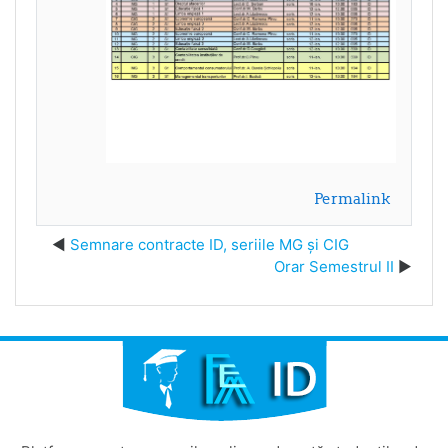
Permalink
Semnare contracte ID, seriile MG și CIG
Orar Semestrul II